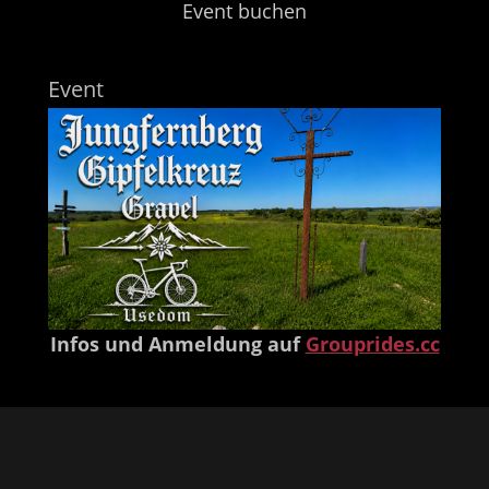
Event buchen
Event
Infos und Anmeldung auf
Grouprides.cc