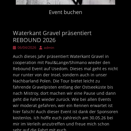
Event buchen
Waterkant Gravel präsentiert
REBOUND 2026
Veröffentlicht
Autor
06/04/2026
admin
am
Auch dieses Jahr präsentiert Waterkant Gravel in
cooperation mit Paul&Lange/Shimano wieder den
Rebound Event auf Usedom. Dieses mal geht es nicht
nur runter von der Insel, sondern auch in unser
Nachbarland Polen. Die Tour bietet leicht zu
fahrende Gravelpisten entlang der Ostseeküste bis
nach Mistroy, dort machen wir eine Pause und dann
geht die Fahrt wieder zurück. Wie bei allen Events
wir moderat gefahren, wer ein Rennen erwartet ist
hier falsch! Auch dieser Event ist dank der Sponsoren
kostenlos. Ich hoffe euch zahlreich am 30.05.26 bei
mir im Verleih anzutreffen und freue mich schon
sehr auf die Fahrt mit euch.